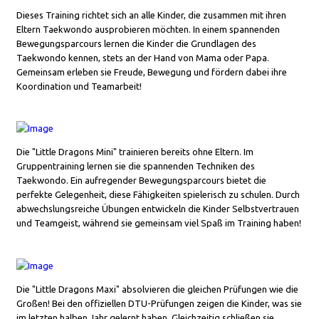
Dieses Training richtet sich an alle Kinder, die zusammen mit ihren
Eltern Taekwondo ausprobieren möchten. In einem spannenden
Bewegungsparcours lernen die Kinder die Grundlagen des
Taekwondo kennen, stets an der Hand von Mama oder Papa.
Gemeinsam erleben sie Freude, Bewegung und fördern dabei ihre
Koordination und Teamarbeit!
Die "Little Dragons Mini" trainieren bereits ohne Eltern. Im
Gruppentraining lernen sie die spannenden Techniken des
Taekwondo. Ein aufregender Bewegungsparcours bietet die
perfekte Gelegenheit, diese Fähigkeiten spielerisch zu schulen. Durch
abwechslungsreiche Übungen entwickeln die Kinder Selbstvertrauen
und Teamgeist, während sie gemeinsam viel Spaß im Training haben!
Die "Little Dragons Maxi" absolvieren die gleichen Prüfungen wie die
Großen! Bei den offiziellen DTU-Prüfungen zeigen die Kinder, was sie
im letzten halben Jahr gelernt haben. Gleichzeitig schließen sie